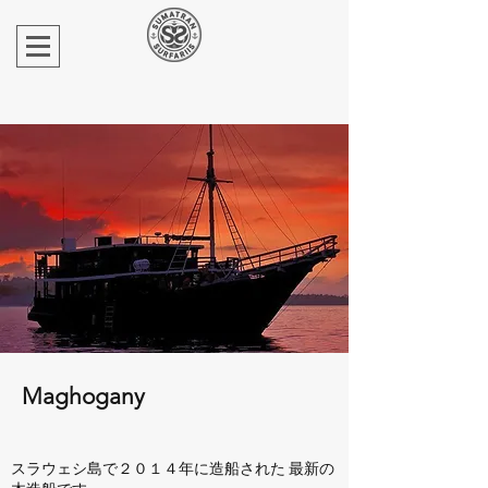
Maghogany
スラウェシ島で２０１４年に造船された 最新の