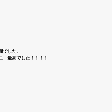
間でした。
ニ　最高でした！！！！