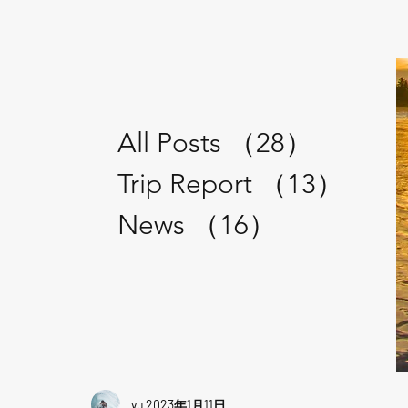
All Posts
（28）
28件の
Trip Report
（13）
13
News
（16）
16件の記
yu
2023年1月11日