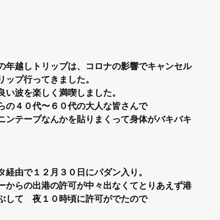
の年越しトリップは、コロナの影響でキャンセル
リップ行ってきました。
良い波を楽しく満喫しました。
らの４０代〜６０代の大人な皆さんで
ニンテープなんかを貼りまくって身体がバキバキ
タ経由で１２月３０日にパダン入り。
ーからの出港の許可が中々出なくてとりあえず港
ぶして　夜１０時頃に許可がでたので