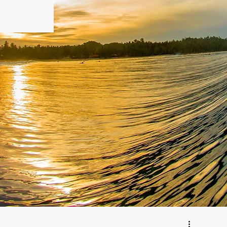
記事
件の記事
事