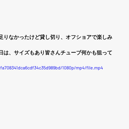
足りなかったけど貸し切り、オフショアで楽しみ
日は、サイズもあり皆さんチューブ何かも狙って
adfa708341dca6cdf34c35d989bd/1080p/mp4/file.mp4